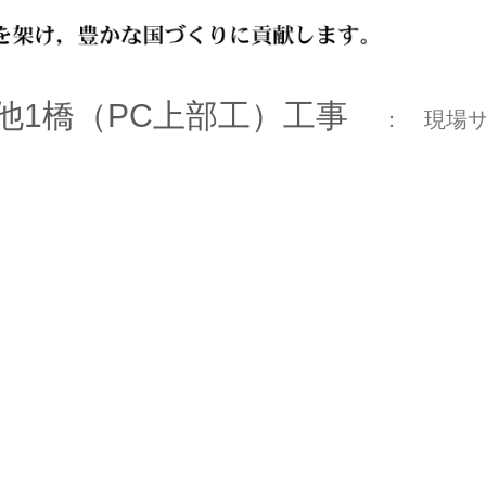
橋他1橋（PC上部工）工事
： 現場