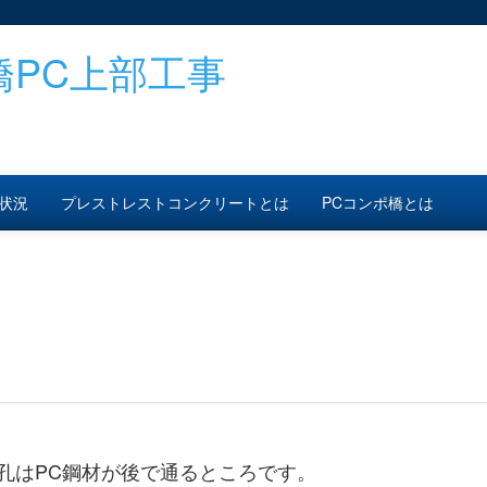
橋PC上部工事
状況
プレストレストコンクリートとは
PCコンポ橋とは
孔はPC鋼材が後で通るところです。