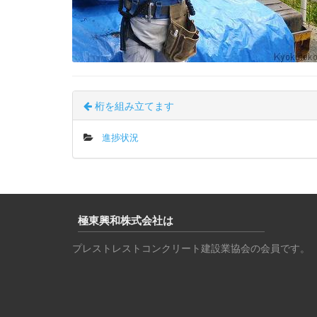
桁を組み立てます
進捗状況
極東興和株式会社は
プレストレストコンクリート建設業協会の会員です。