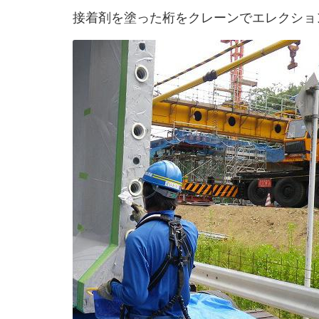
接着剤を塗った桁をクレーンでエレクショ