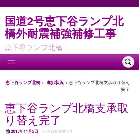
国道2号恵下谷ランプ北
橋外耐震補強補修工事
恵下谷ランプ北橋
恵下谷ランプ北橋
>
進捗状況
>
恵下谷ランプ北橋支承取り替え
完了
恵下谷ランプ北橋支承取
り替え完了
2015年11月5日
極東興和株式会社