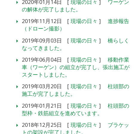
2020年01月14日 [
現場の日々
]
ワーゲン
の解体が完了しました。
2019年11月12日 [
現場の日々
]
進捗報告
（ドローン撮影）
2019年09月03日 [
現場の日々
]
橋らしく
なってきました。
2019年06月04日 [
現場の日々
]
移動作業
車（ワーゲン）の組立が完了し、張出施工が
スタートしました。
2019年03月20日 [
現場の日々
]
柱頭部の
施工が完了しました。
2019年01月21日 [
現場の日々
]
柱頭部の
型枠・鉄筋組立を進めています。
2018年12月25日 [
現場の日々
]
ブラケッ
トの架設が完了しました。