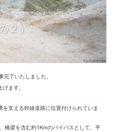
の２）
無事完了いたしました。
上げます。
携を支える幹線道路に位置付けられていま
、橋梁を含む約1Kmのバイパスとして、平