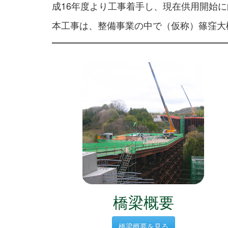
成16年度より工事着手し、現在供用開始
本工事は、整備事業の中で（仮称）篠窪大橋
橋梁概要
橋梁概要を見る