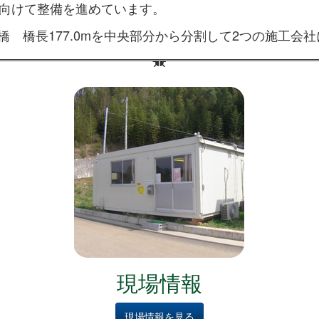
に向けて整備を進めています。
 橋長177.0mを中央部分から分割して2つの施工会
現場情報
現場情報を見る