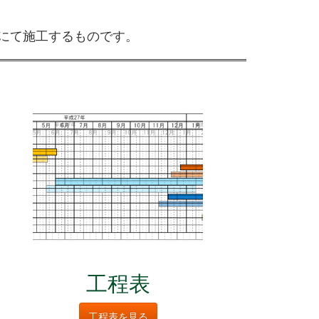
社にて施工するものです。
工程表
工程表を見る