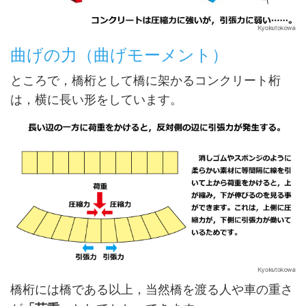
曲げの力（曲げモーメント）
ところで，橋桁として橋に架かるコンクリート桁
は，横に長い形をしています。
橋桁には橋である以上，当然橋を渡る人や車の重さ